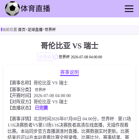
首页
>
>
当前位置:
首页
足球直播
世界杯
足球直播
篮球直播
哥伦比亚 VS 瑞士
足球录播
世界杯
世界杯
2026-07-08 04:00:00
篮球回放
足球速报
赛事说明
篮球动态
【赛事名称】哥伦比亚 VS 瑞士
其他转播
【赛事分类】
世界杯
【开赛时间】2026-07-08 04:00:00
【对阵双方】哥伦比亚 VS 瑞士
【直播状态】
已完赛
【赛事详情】北京时间2026年07月08日 04:00分，世界杯 : 第15场
1/16决赛胜者VS第13场1/16决赛胜者高清在线直播，无插件观看
比赛。本站同步官方直播源准时直播，比赛数据实时更新。比赛
结束后可以在本站查看比赛全程录像、比赛比分、赛事结果、赛