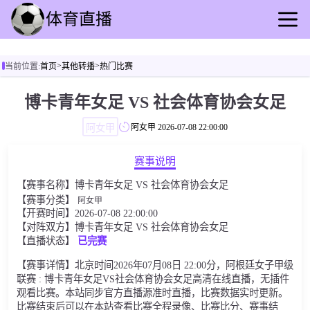
首页
>
>
当前位置:
首页
其他转播
热门比赛
足球直播
篮球直播
博卡青年女足 VS 社会体育协会女足
足球录播
阿女甲
阿女甲
2026-07-08 22:00:00
篮球回放
足球速报
赛事说明
篮球动态
【赛事名称】博卡青年女足 VS 社会体育协会女足
其他转播
【赛事分类】
阿女甲
【开赛时间】2026-07-08 22:00:00
【对阵双方】博卡青年女足 VS 社会体育协会女足
【直播状态】
已完赛
【赛事详情】北京时间2026年07月08日 22:00分，阿根廷女子甲级
联赛 : 博卡青年女足VS社会体育协会女足高清在线直播，无插件
观看比赛。本站同步官方直播源准时直播，比赛数据实时更新。
比赛结束后可以在本站查看比赛全程录像、比赛比分、赛事结