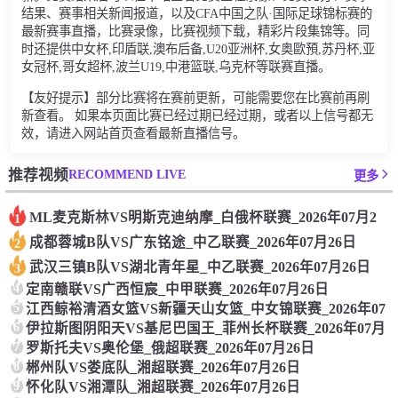
结果、赛事相关新闻报道，以及CFA中国之队·国际足球锦标赛的
最新赛事直播，比赛录像，比赛视频下载，精彩片段集锦等。同
时还提供中女杯,印盾联,澳布后备,U20亚洲杯,女奥歐預,苏丹杯,亚
女冠杯,哥女超杯,波兰U19,中港篮联,乌克杯等联赛直播。
【友好提示】部分比赛将在赛前更新，可能需要您在比赛前再刷
新查看。 如果本页面比赛已经过期已经过期，或者以上信号都无
效，请进入网站首页查看最新直播信号。
RECOMMEND LIVE
推荐视频
更多
ML麦克斯林VS明斯克迪纳摩_白俄杯联赛_2026年07月2
1
成都蓉城B队VS广东铭途_中乙联赛_2026年07月26日
2
武汉三镇B队VS湖北青年星_中乙联赛_2026年07月26日
3
4
定南赣联VS广西恒宸_中甲联赛_2026年07月26日
5
江西鲸裕清酒女篮VS新疆天山女篮_中女锦联赛_2026年07
6
伊拉斯图阴阳天VS基尼巴国王_菲州长杯联赛_2026年07月
7
罗斯托夫VS奥伦堡_俄超联赛_2026年07月26日
8
郴州队VS娄底队_湘超联赛_2026年07月26日
9
怀化队VS湘潭队_湘超联赛_2026年07月26日