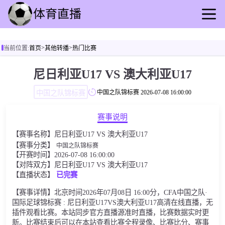
首页
>
>
当前位置:
首页
其他转播
热门比赛
足球直播
篮球直播
尼日利亚U17 VS 澳大利亚U17
足球录播
中国之队锦标赛
中国之队锦标赛
2026-07-08 16:00:00
篮球回放
足球速报
赛事说明
篮球动态
【赛事名称】尼日利亚U17 VS 澳大利亚U17
其他转播
【赛事分类】
中国之队锦标赛
【开赛时间】2026-07-08 16:00:00
【对阵双方】尼日利亚U17 VS 澳大利亚U17
【直播状态】
已完赛
【赛事详情】北京时间2026年07月08日 16:00分，CFA中国之队·
国际足球锦标赛 : 尼日利亚U17VS澳大利亚U17高清在线直播，无
插件观看比赛。本站同步官方直播源准时直播，比赛数据实时更
新。比赛结束后可以在本站查看比赛全程录像、比赛比分、赛事