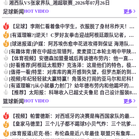
10
湘西队VS张家界队_湘超联赛_2026年07月26日
HOT VIDEO
足球新闻
更多
【足球】李刚仁看着像中学生，衣服脱了身材吊炸天！怪不得对抗上
1
[有道理嘛?]逆天！C罗好友拳击迎战阿根廷跟队记者，C罗好友
2
[球迷报道]沪媒：阿苏埃伤愈申花进攻得到保证 海港队基本没有
3
4
[有趣体育]曾在中超出现错判，麦麦提江本轮主哨中甲陕西联合v
5
【体育视频】安德森加盟曼城后再谈德布劳内：他一直是我非常仰慕
6
[好看推荐]阿根廷太粗野？克洛泽：这是他们的特色，极其强调对
7
[值得一看]特里：对库库的离开感到失望，但罗杰斯的到来又让我
8
[视频]年纪轻轻就大赢特赢！角落处打闹的亚马尔和尼科！
9
[有道理嘛?]从小就暴力射门？幼年德布劳内和他踢坏的树篱！
10
【推荐】太阳报：科琳收入已超丈夫鲁尼 自己设计服装8岁儿子当
HOT VIDEO
篮球新闻
更多
【视频】帕雷德斯：对西班牙的决赛是梅西国家队的最后一场比赛
1
【皇家马德里】三个儿子都不踢球❗️小贝气炸：三个坑爹货，只能
2
[体育报道]尼克·杨：布伦森是近八年最佳 联盟只有詹库杜能媲
3